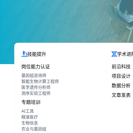
技能提升
学术进
岗位能力认证
前沿科技
基因组咨询师
项目设计
智能生物计算工程师
数据分析
医学遗传分析师
测序实验工程师
文章发表
专题培训
AI工具
精准医疗
生物信息
农业与基因组