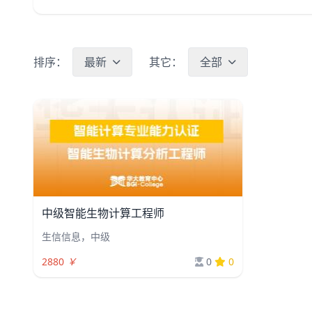
排序：
最新
其它：
全部
中级智能生物计算工程师
生信信息，中级
2880
￥
0
0