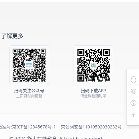
了解更多
扫码关注公众号
扫码下载APP
主页君时刻更新
海量课程随时学
备案号:京ICP备12345678号-1
京公网安备11010502030232号
© 2024 华大在线教育. All rights reserved.