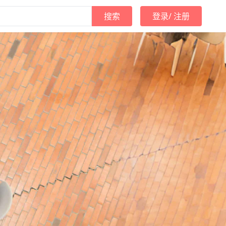
搜索
登录
/
注册